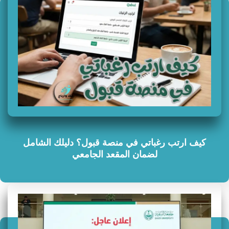
كيف ارتب رغباتي في منصة قبول؟ دليلك الشامل
لضمان المقعد الجامعي