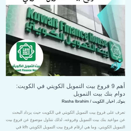
فروع
بيت
التمويل
الكويتي
في
الكويت:
دوام
بنك
بيت
التمويل
أهم 9 فروع بيت التمويل الكويتي في الكويت:
دوام بنك بيت التمويل
بنوك
,
اخبار
,
الكويت
/
Rasha Ibrahim
تعرف على فروع بيت التمويل الكويتي في الكويت حيث يزداد البحث
عن مواعيد بنك بيت التمويل وفروعه، لذلك نتناول موضوع عن فروع بيت
التمويل الكويتي، وما هي ارقام فروع بيت التمويل الكويتي kfh في