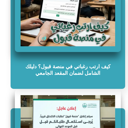
كيف ارتب رغباتي في منصة قبول؟ دليلك
الشامل لضمان المقعد الجامعي