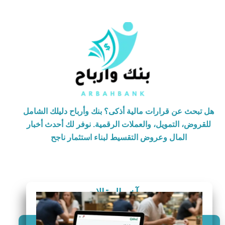
هل تبحث عن قرارات مالية أذكى؟ بنك وأرباح دليلك الشامل
للقروض، التمويل، والعملات الرقمية. نوفر لك أحدث أخبار
المال وعروض التقسيط لبناء استثمار ناجح
آخر المقالات