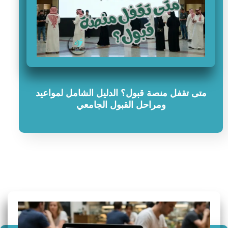
متى تقفل منصة قبول؟ الدليل الشامل لمواعيد
ومراحل القبول الجامعي
سؤال وجواب