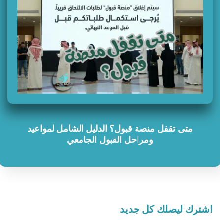
متى تقفل منصة قبول؟ الدليل الشامل لمواعيد
ومراحل القبول الجامعي
اشترك ليصلك كل جديد