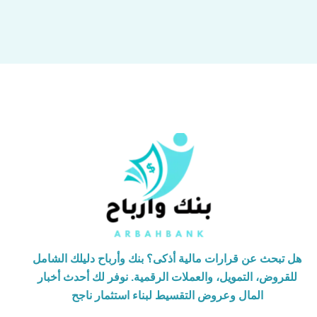
هل تبحث عن قرارات مالية أذكى؟ بنك وأرباح دليلك الشامل
للقروض، التمويل، والعملات الرقمية. نوفر لك أحدث أخبار
المال وعروض التقسيط لبناء استثمار ناجح