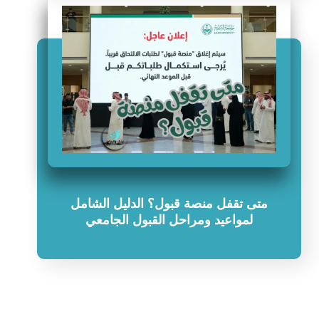
متى تقفل منصة قبول؟ الدليل الشامل
لمواعيد ومراحل القبول الجامعي