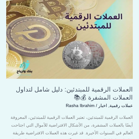
للمبتدئين:
دليل
شامل
لتداول
العملات
المشفرة
💰
📚
العملات الرقمية للمبتدئين: دليل شامل لتداول
العملات المشفرة 💰📚
عملات رقمية
,
اخبار
/
Rasha Ibrahim
العملات الرقمية للمبتدئين، تعتبر العملات الرقمية للمبتدئين، المعروفة
أيضًا بالعملات المشفرة، من الأشكال الافتراضية للأموال التي اجتاحت
العالم في السنوات الأخيرة. قد غيرت هذه العملات الافتراضية طريقة