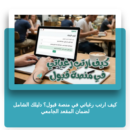
سؤال وجواب
كيف ارتب رغباتي في منصة قبول؟ دليلك الشامل
لضمان المقعد الجامعي