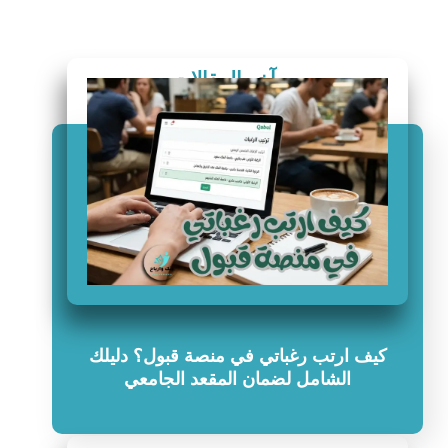
آخر المقالات
كيف ارتب رغباتي في منصة قبول؟ دليلك
الشامل لضمان المقعد الجامعي