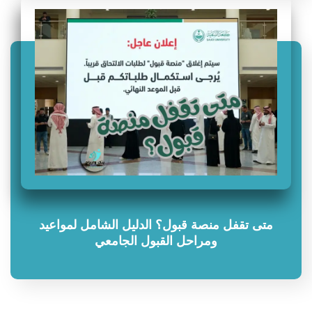
متى تقفل منصة قبول؟ الدليل الشامل لمواعيد
ومراحل القبول الجامعي