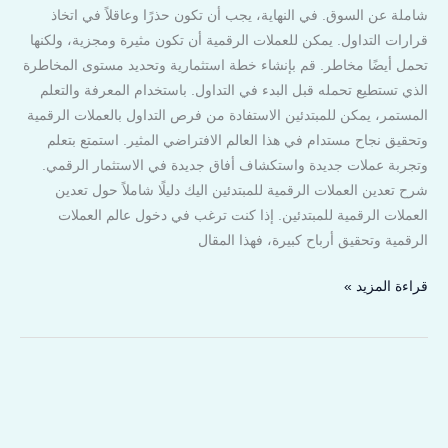
شاملة عن السوق. في النهاية، يجب أن تكون حذرًا وعاقلاً في اتخاذ
قرارات التداول. يمكن للعملات الرقمية أن تكون مثيرة ومجزية، ولكنها
تحمل أيضًا مخاطر. قم بإنشاء خطة استثمارية وتحديد مستوى المخاطرة
الذي تستطيع تحمله قبل البدء في التداول. باستخدام المعرفة والتعلم
المستمر، يمكن للمبتدئين الاستفادة من فرص التداول بالعملات الرقمية
وتحقيق نجاح مستدام في هذا العالم الافتراضي المثير. استمتع بتعلم
وتجربة عملات جديدة واستكشاف أفاق جديدة في الاستثمار الرقمي.
شرح تعدين العملات الرقمية للمبتدئين اليك دليلًا شاملاً حول تعدين
العملات الرقمية للمبتدئين. إذا كنت ترغب في دخول عالم العملات
الرقمية وتحقيق أرباح كبيرة، فهذا المقال
قراءة المزيد »