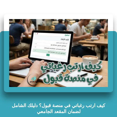
سؤال وجواب
كيف ارتب رغباتي في منصة قبول؟ دليلك الشامل
لضمان المقعد الجامعي