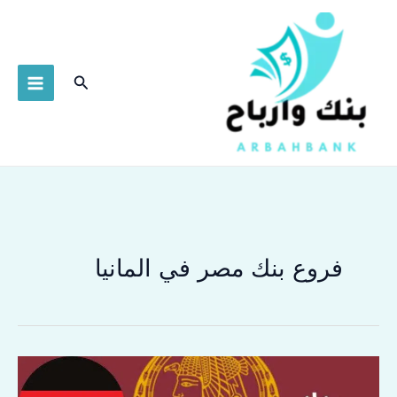
خطي
لى
لمحتوى
البحث
فروع بنك مصر في المانيا
فروع
بنك