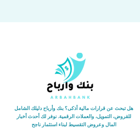
هل تبحث عن قرارات مالية أذكى؟ بنك وأرباح دليلك الشامل
للقروض، التمويل، والعملات الرقمية. نوفر لك أحدث أخبار
المال وعروض التقسيط لبناء استثمار ناجح