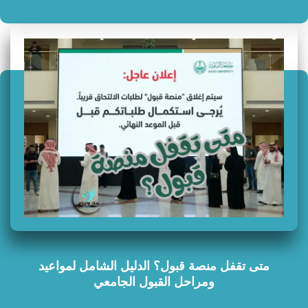
متى تقفل منصة قبول؟ الدليل الشامل لمواعيد
ومراحل القبول الجامعي