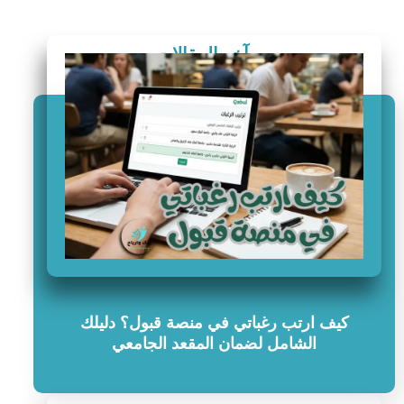
آخر المقالات
كيف ارتب رغباتي في منصة قبول؟ دليلك
الشامل لضمان المقعد الجامعي