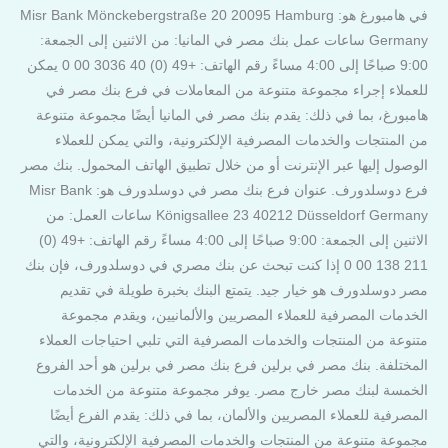
في هامبورغ هو: Misr Bank Mönckebergstraße 20 20095 Hamburg
Germany ساعات عمل بنك مصر في المانيا: من الاثنين إلى الجمعة:
9:00 صباحًا إلى 4:00 مساءً رقم الهاتف: +49 (0) 40 3036 00 0 يمكن
للعملاء إجراء مجموعة متنوعة من المعاملات في فرع بنك مصر في
هامبورغ، بما في ذلك: يقدم بنك مصر في المانيا أيضًا مجموعة متنوعة
من المنتجات والخدمات المصرفية الإلكترونية، والتي يمكن للعملاء
الوصول إليها عبر الإنترنت أو من خلال تطبيق الهاتف المحمول. بنك مصر
فرع دوسلدورف. عنوان فرع بنك مصر في دوسلدورف هو: Misr Bank
Königsallee 23 40212 Düsseldorf Germany ساعات العمل: من
الاثنين إلى الجمعة: 9:00 صباحًا إلى 4:00 مساءً رقم الهاتف: +49 (0)
211 138 00 0 إذا كنت تبحث عن بنك مصري في دوسلدورف، فإن بنك
مصر دوسلدورف هو خيار جيد. يتمتع البنك بخبرة طويلة في تقديم
الخدمات المصرفية للعملاء المصريين والألمانيين، ويقدم مجموعة
متنوعة من المنتجات والخدمات المصرفية التي تلبي احتياجات العملاء
المختلفة. بنك مصر في برلين فرع بنك مصر في برلين هو أحد الفروع
الخمسة لبنك مصر خارج مصر. يوفر مجموعة متنوعة من الخدمات
المصرفية للعملاء المصريين والألمان، بما في ذلك: يقدم الفرع أيضًا
مجموعة متنوعة من المنتجات والخدمات المصرفية الإلكترونية، والتي