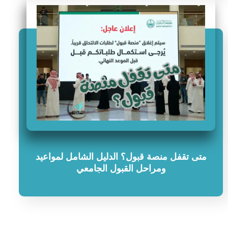
متى تقفل منصة قبول؟ الدليل الشامل لمواعيد
ومراحل القبول الجامعي