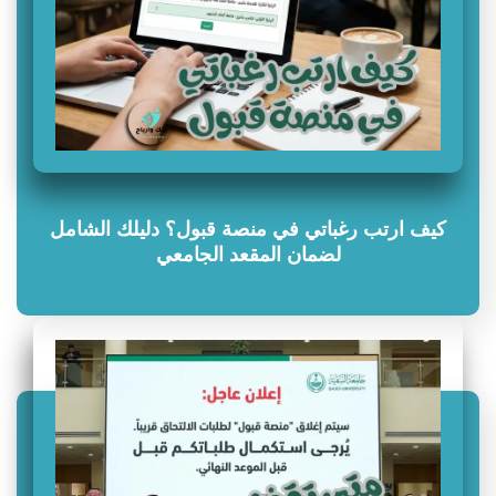
كيف ارتب رغباتي في منصة قبول؟ دليلك الشامل
لضمان المقعد الجامعي