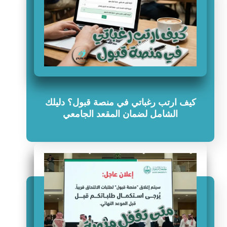
كيف ارتب رغباتي في منصة قبول؟ دليلك
الشامل لضمان المقعد الجامعي