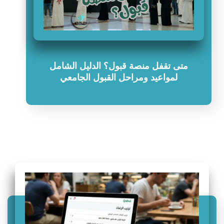
متى تقفل منصة قبول؟ الدليل الشامل
لمواعيد ومراحل القبول الجامعي
سؤال وجواب