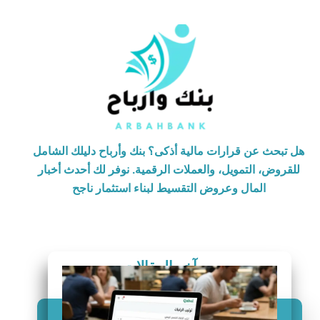
هل تبحث عن قرارات مالية أذكى؟ بنك وأرباح دليلك الشامل
للقروض، التمويل، والعملات الرقمية. نوفر لك أحدث أخبار
المال وعروض التقسيط لبناء استثمار ناجح
آخر المقالات