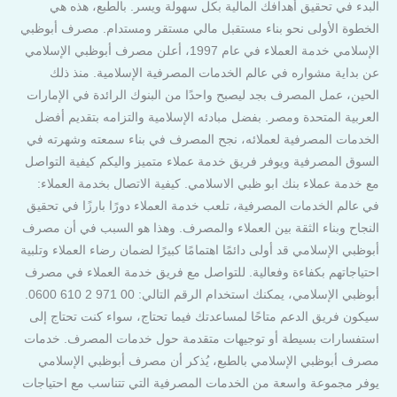
البدء في تحقيق أهدافك المالية بكل سهولة ويسر. بالطبع، هذه هي
الخطوة الأولى نحو بناء مستقبل مالي مستقر ومستدام. مصرف أبوظبي
الإسلامي خدمة العملاء في عام 1997، أعلن مصرف أبوظبي الإسلامي
عن بداية مشواره في عالم الخدمات المصرفية الإسلامية. منذ ذلك
الحين، عمل المصرف بجد ليصبح واحدًا من البنوك الرائدة في الإمارات
العربية المتحدة ومصر. بفضل مبادئه الإسلامية والتزامه بتقديم أفضل
الخدمات المصرفية لعملائه، نجح المصرف في بناء سمعته وشهرته في
السوق المصرفية ويوفر فريق خدمة عملاء متميز واليكم كيفية التواصل
مع خدمة عملاء بنك ابو ظبي الاسلامي. كيفية الاتصال بخدمة العملاء:
في عالم الخدمات المصرفية، تلعب خدمة العملاء دورًا بارزًا في تحقيق
النجاح وبناء الثقة بين العملاء والمصرف. وهذا هو السبب في أن مصرف
أبوظبي الإسلامي قد أولى دائمًا اهتمامًا كبيرًا لضمان رضاء العملاء وتلبية
احتياجاتهم بكفاءة وفعالية. للتواصل مع فريق خدمة العملاء في مصرف
أبوظبي الإسلامي، يمكنك استخدام الرقم التالي: 00 971 2 610 0600.
سيكون فريق الدعم متاحًا لمساعدتك فيما تحتاج، سواء كنت تحتاج إلى
استفسارات بسيطة أو توجيهات متقدمة حول خدمات المصرف. خدمات
مصرف أبوظبي الإسلامي بالطبع، يُذكر أن مصرف أبوظبي الإسلامي
يوفر مجموعة واسعة من الخدمات المصرفية التي تتناسب مع احتياجات