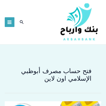
خطي
لى
لمحتوى
البحث
فتح حساب مصرف أبوظبي
الإسلامي اون لاين
فتح