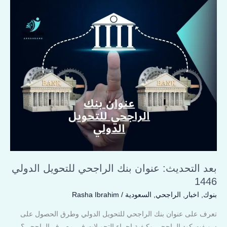
بعد
التحديث:
عنوان
بنك
الراجحي
للتحويل
الدولي
1446
بعد التحديث: عنوان بنك الراجحي للتحويل الدولي
1446
بنوك
,
اخبار
,
الراجحي
,
السعودية
/
Rasha Ibrahim
تعرف على عنوان بنك الراجحي للتحويل الدولي وطرق الحصول على
سويفت كود الراجحي وكيفية اجراء التحويلات في مصرف الراجحي؟