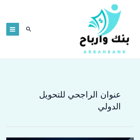
خطي
لى
لمحتوى
البحث
عنوان الراجحي للتحويل
الدولي