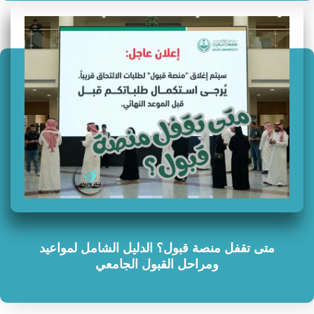
متى تقفل منصة قبول؟ الدليل الشامل لمواعيد
ومراحل القبول الجامعي