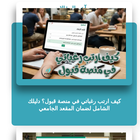
آخر المقالات
كيف ارتب رغباتي في منصة قبول؟ دليلك
الشامل لضمان المقعد الجامعي