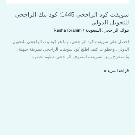
سويفت كود الراجحي 1445: كود بنك الراجحي
للتحويل الدولي
بنوك
,
الراجحي
,
السعودية
/
Rasha Ibrahim
احصل على سويفت كود الراجحي، وما هو كود بنك الراجحي للتحويل
الدولي، وخطوات كيف اطلع كود سويفت الراجحي بطريقة سهلة،
واستخرج رمز السويفت لمصرف الراجحي خطوة بخطوة.
قراءة المزيد »