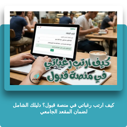
سؤال وجواب
كيف ارتب رغباتي في منصة قبول؟ دليلك الشامل
لضمان المقعد الجامعي