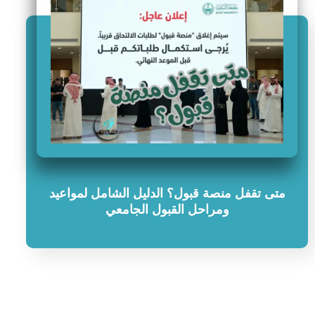
متى تقفل منصة قبول؟ الدليل الشامل لمواعيد
ومراحل القبول الجامعي