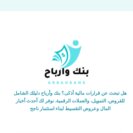
هل تبحث عن قرارات مالية أذكى؟ بنك وأرباح دليلك الشامل
للقروض، التمويل، والعملات الرقمية. نوفر لك أحدث أخبار
المال وعروض التقسيط لبناء استثمار ناجح