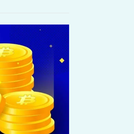
طريقة
تداول
العملات
الرقمية
للمبتدئين
2024