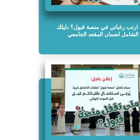
ارتب رغباتي في منصة قبول؟ دليلك
الشامل لضمان المقعد الجامعي