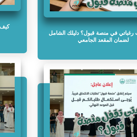
كيف 
رغباتي في منصة قبول؟ دليلك الشامل
لضمان المقعد الجامعي