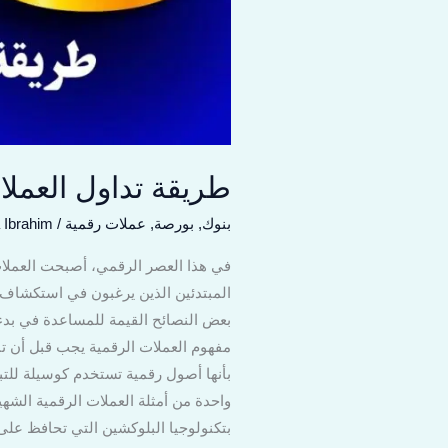
طريقة تداول العملات ا
بنوك
,
بورصة
,
عملات رقمية
/
 Ibrahim
في هذا العصر الرقمي، أصبحت العملات ال
المبتدئين الذين يرغبون في استكشاف ه
بعض النصائح القيمة للمساعدة في بدء 
مفهوم العملات الرقمية يجب قبل أن تبد
بأنها أصول رقمية تستخدم كوسيلة للتبا
واحدة من أمثلة العملات الرقمية الشهير
بتكنولوجيا البلوكشين التي تحافظ على