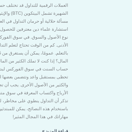
العملات الرقمية للتداول قد تختلف حس
مسألة حلالية أو حرمان التداول في الع
استشارة علماء دين معترفين للحصول عل
نوع الأصول والسوق. في سوق الفوركس
الأدنى. كم من الوقت تحتاج لتعلم الت
المال؟ إذا كنت لا تملك الكثير من الم
حساب السنت في سوق الفوركس لبدء الت
والكثير من الأصول الأخرى. يجب أن تجر
الأرباح واكتساب المعرفة في سوق متقل
تذكر أن التداول ينطوي على مخاطر، لذ
باستخدام هذه النصائح، يمكن للمبتدئين
مهاراتك في هذا المجال المثير!
قراءة المزيد »