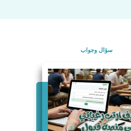
سؤال وجواب