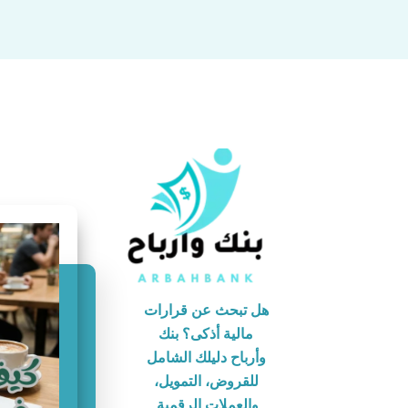
هل تبحث عن قرارات
مالية أذكى؟ بنك
وأرباح دليلك الشامل
للقروض، التمويل،
والعملات الرقمية.