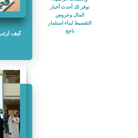
نوفر لك أحدث أخبار
المال وعروض
التقسيط لبناء استثمار
ناجح
كيف ارتب 