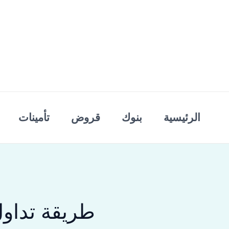
خطي
لى
لمحتوى
الرئيسية
بنوك
قروض
تأمينات
طريقة تداول