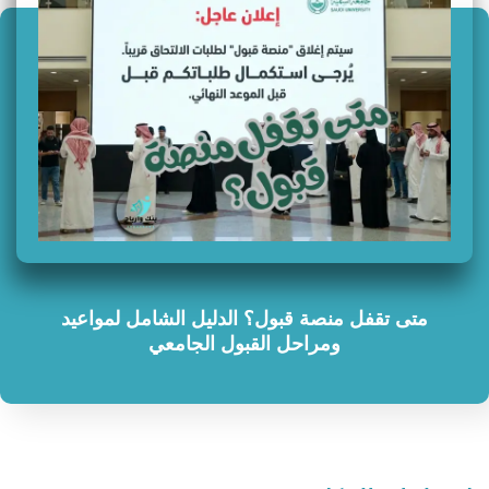
متى تقفل منصة قبول؟ الدليل الشامل لمواعيد
ومراحل القبول الجامعي