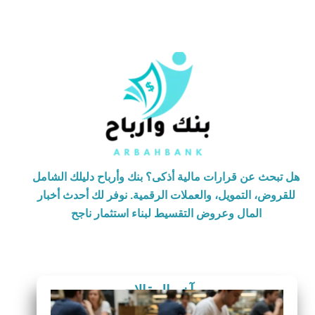
هل تبحث عن قرارات مالية أذكى؟ بنك وأرباح دليلك الشامل
للقروض، التمويل، والعملات الرقمية. نوفر لك أحدث أخبار
المال وعروض التقسيط لبناء استثمار ناجح
آخر المقالات