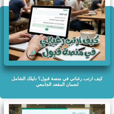
كيف ارتب رغباتي في منصة قبول؟ دليلك الشامل
لضمان المقعد الجامعي