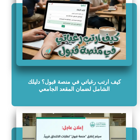
كيف ارتب رغباتي في منصة قبول؟ دليلك
الشامل لضمان المقعد الجامعي