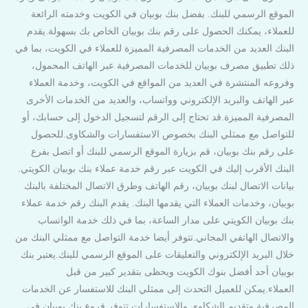
الموقع الرسمي للبنك. بفضل بنك بوبيان في الكويت وخدمته الرائعة
للعملاء، يمكنك الحصول على رقم بنك بوبيان الخاص بك بسهولة.يقدم
البنك العديد من الخدمات المصرفية المميزة للعملاء في الكويت، بما في
ذلك تطبيق مصرف بوبيان للخدمات المصرفية عبر الهاتف المحمول،
وفروعه المنتشرة في العديد من المواقع في الكويت، وخدمة العملاء
عبر الهاتف والبريد الإلكتروني وواتساب، والعديد من الخدمات الأخرى
المصرفية المميزة.قد تحتاج إلى الرقم لتسجيل الدخول إلى حسابك، أو
للتواصل مع ممثلي البنك بخصوص الاستفسارات والشكاوى.للحصول
على رقم بنك بوبيان، قم بزيارة الموقع الرسمي للبنك أو اتصل بفرع
البنك الأقرب إليك في الكويت عبر رقم خدمة عملاء بنك بوبيان الكويتي.
بيانات الاتصال لبنك بوبيان، رقم الهاتف وطرق الاتصال المختلفة بالبنك
بوبيان، وخدمات العملاء التي يقدمها البنك. يقدم البنك رقم خدمة عملاء
بنك بوبيان الكويتي على مدار الساعة، بما في ذلك خدمة الواتساب
والاتصال الهاتفي المجاني.تتوفر أيضا خدمة التواصل مع ممثلي البنك من
خلال البريد الإلكتروني والتعليقات على الموقع الرسمي للبنك.يعتبر بنك
بوبيان أحد أفضل بنوك الكويت ويحظى بتقدير كبير من قبل
العملاء.يمكن للعميل التحدث إلى ممثلي البنك للاستفسار عن الخدمات
المصرفية وتقديم الشكاوى والاستفسارات.تتوفر فروع بنك بوبيان في