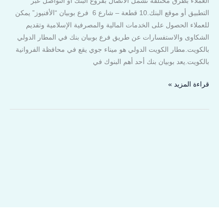
العملاء بطرق مختلفة تشمل الاتصال بفروع البنك أو التواصل عبر
التطبيق أو موقع البنك.10 قطعة – شارع 6 فرع بوبيان “الأفنيوز” يمكن
للعملاء الحصول على الخدمات المالية والمصرفية الإسلامية وتقديم
الشكاوى والاستفسارات عن طريق فرع بوبيان بنك في المطار الدولي
بالكويت.مطار الكويت الدولي هو ميناء جوي يقع في محافظة الفروانية
بالكويت.يعد بوبيان بنك أحد أهم البنوك في
قراءة المزيد »