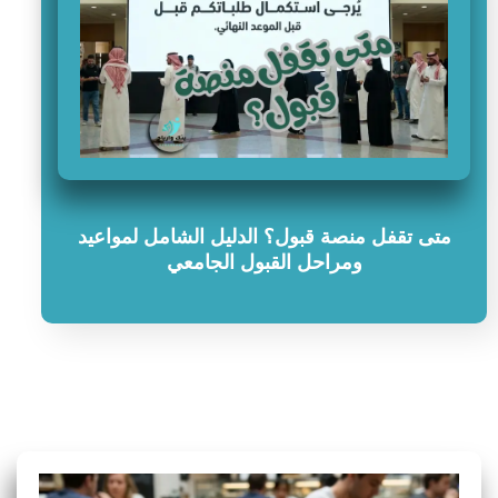
متى تقفل منصة قبول؟ الدليل الشامل لمواعيد
ومراحل القبول الجامعي
سؤال وجواب