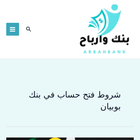
خطي
لى
لمحتوى
البحث
شروط فتح حساب في بنك
بوبيان