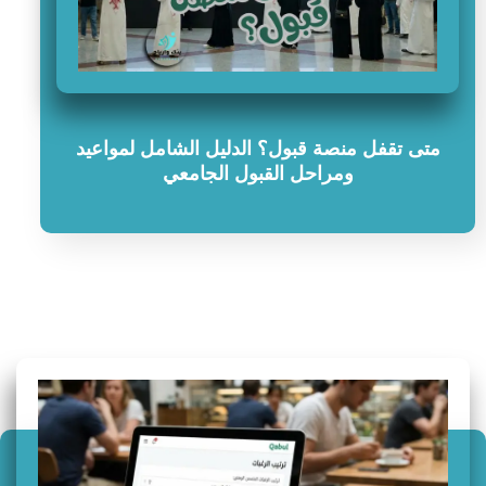
متى تقفل منصة قبول؟ الدليل الشامل لمواعيد
ومراحل القبول الجامعي
سؤال وجواب