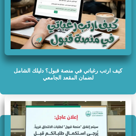
كيف ارتب رغباتي في منصة قبول؟ دليلك الشامل
لضمان المقعد الجامعي