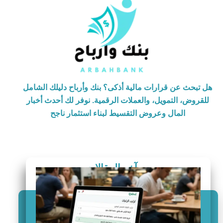
هل تبحث عن قرارات مالية أذكى؟ بنك وأرباح دليلك الشامل
للقروض، التمويل، والعملات الرقمية. نوفر لك أحدث أخبار
المال وعروض التقسيط لبناء استثمار ناجح
آخر المقالات