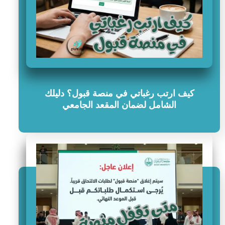
كيف ارتب رغباتي في منصة قبول؟ دليلك
الشامل لضمان المقعد الجامعي