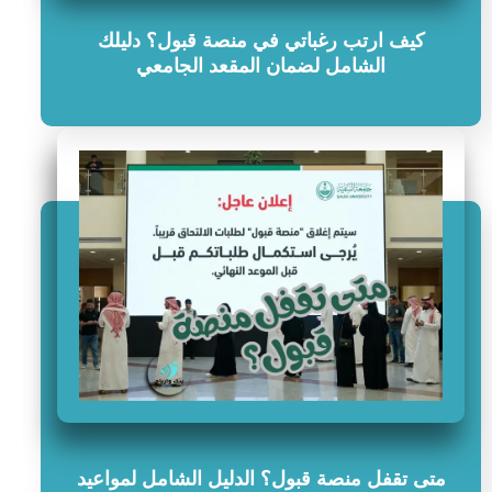
كيف ارتب رغباتي في منصة قبول؟ دليلك
الشامل لضمان المقعد الجامعي
متى تقفل منصة قبول؟ الدليل الشامل لمواعيد