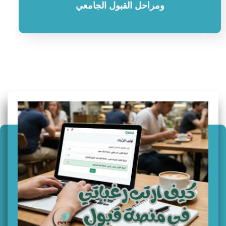
ومراحل القبول الجامعي
سؤال وجواب