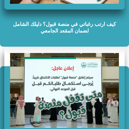
كيف ارتب رغباتي في منصة قبول؟ دليلك الشامل
لضمان المقعد الجامعي