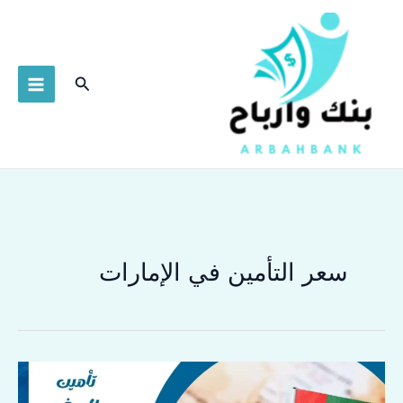
خطي
لى
لمحتوى
البحث
سعر التأمين في الإمارات
تأمين
السفر