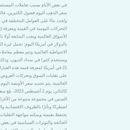
في بعض الأيام بسبب تعاملات المستثم
سعر الذهب اليوم فضول الكثيرين، فالذهب
وتُحدد بناءً على العوامل المختلفة في
التحركات اليومية في القيمة ومعرفة إذ
الأسواق العالمية ويجب المتابعة أولا 
بالدولار في أمريكا اليوم: تحمل ليرة ا
الاحتياطية العالمية وتتم معظم معاملات 
على تقلبات السوق وتحركات العروض وال
العالمية. يتم تحديد سعر الأونصة اليو
السنين في مجموعة متنوعة من الأغراض،
اضطرابًا وتأثرًا بالظروف الاقتصادية و
يحتفظ بقيمته ويمكنه مواجهة التقلبات 
الجائحة والتوترات السياسية في بعض ال