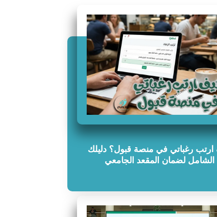
ارتب رغباتي في منصة قبول؟ دليلك
الشامل لضمان المقعد الجامعي