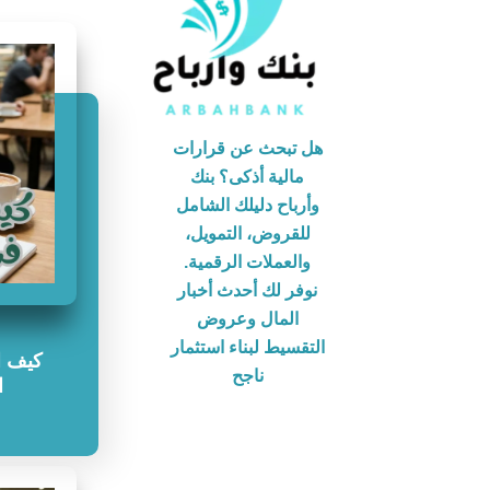
هل تبحث عن قرارات
مالية أذكى؟ بنك
وأرباح دليلك الشامل
للقروض، التمويل،
والعملات الرقمية.
نوفر لك أحدث أخبار
المال وعروض
التقسيط لبناء استثمار
كيف ا
ناجح
ا