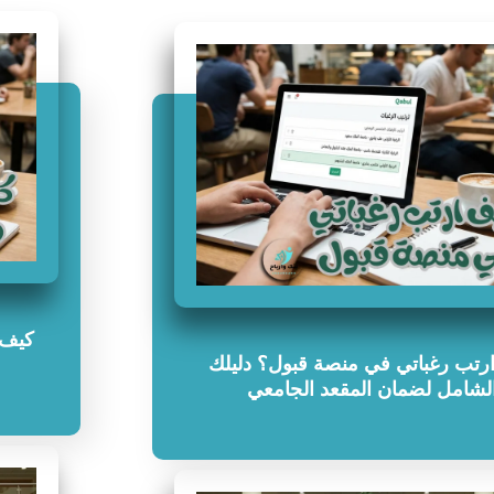
كيف 
رتب رغباتي في منصة قبول؟ دليلك
لشامل لضمان المقعد الجامعي