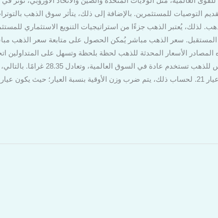
لقوى العالمية، مثل الولايات المتحدة والصين والاتحاد الأوروبي، تؤثر في 
ديم التوصيات للمستثمرين. بالإضافة إلى ذلك، يتأثر سوق الذهب بالتوترا
. لذلك، يُعتبر الذهب جزءًا من استراتيجيات التنويع الاستثماري للمستث
لمستقبل. سعر الذهب مباشر يُمكن الحصول على متابعة سعر الذهب مباشرة
ه المصادر الأسعار المحدثة للذهب لحظة بلحظة وتسهل على المتداولين اتخا