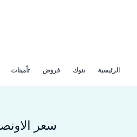
خطي
لى
لمحتوى
الرئيسية
بنوك
قروض
تأمينات
سعر الاونصة