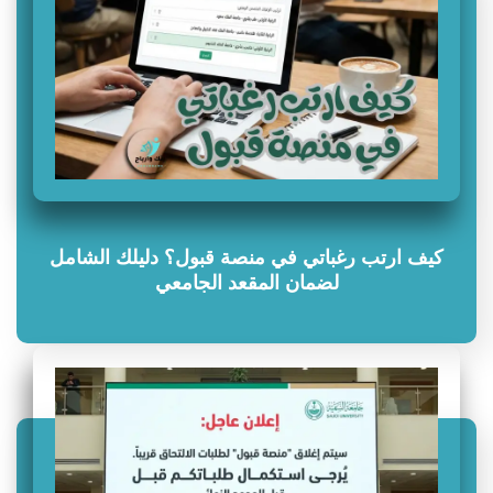
كيف ارتب رغباتي في منصة قبول؟ دليلك الشامل
لضمان المقعد الجامعي