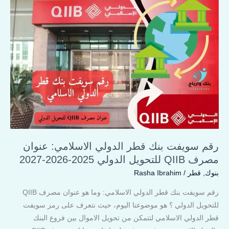
سويفت
بنك
قطر
الدولي
الاسلامي:
عنوان
مصرف
QIIB
للتحويل
الدولي
2025-
رقم سويفت بنك قطر الدولي الاسلامي: عنوان
2026-
مصرف QIIB للتحويل الدولي 2025-2026-2027
2027
بنوك
,
قطر
/
Rasha Ibrahim
رقم سويفت بنك قطر الدولي الاسلامي: وما هو عنوان مصرف QIIB
للتحويل الدولي ؟ هو موضوعنا اليوم، حيث نتعرف على رمز سويفت
قطر الدولي الاسلامي لتتمكن من تحويل الاموال بين فروع البنك