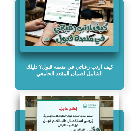
كيف ارتب رغباتي في منصة قبول؟ دليلك
الشامل لضمان المقعد الجامعي