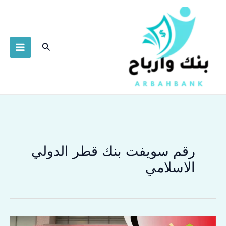
خطي
لى
لمحتوى
البحث
رقم سويفت بنك قطر الدولي
الاسلامي
رقم