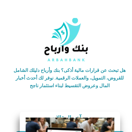
هل تبحث عن قرارات مالية أذكى؟ بنك وأرباح دليلك الشامل
للقروض، التمويل، والعملات الرقمية. نوفر لك أحدث أخبار
المال وعروض التقسيط لبناء استثمار ناجح
آخر المقالات