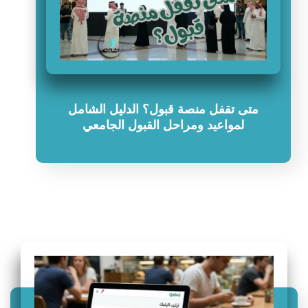
متى تقفل منصة قبول؟ الدليل الشامل
لمواعيد ومراحل القبول الجامعي
سؤال وجواب