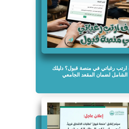
ارتب رغباتي في منصة قبول؟ دليلك
الشامل لضمان المقعد الجامعي