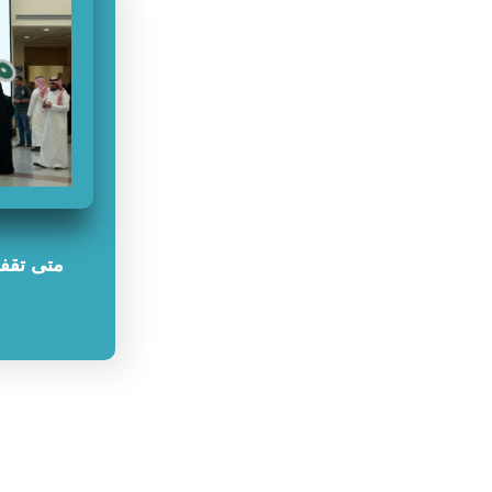
متى تقفل