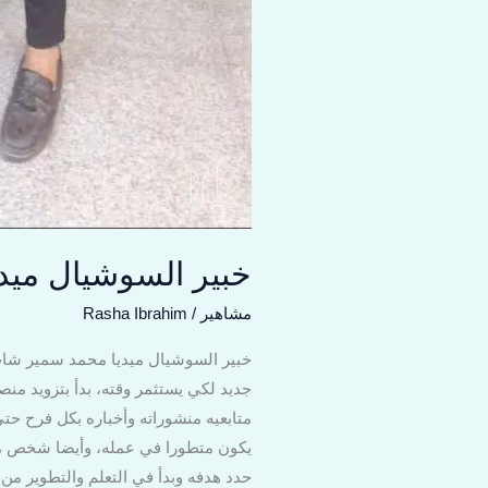
خبير السوشيال ميد
مشاهير
/
Rasha Ibrahim
جديد لكي يستثمر وقته، بدأ بتزويد م
متابعيه منشوراته وأخباره بكل فرح حت
يكون متطورا في عمله، وأيضا شخص مرح 
حدد هدفه وبدأ في التعلم والتطوير من 