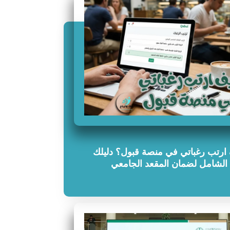
ارتب رغباتي في منصة قبول؟ دليلك
الشامل لضمان المقعد الجامعي