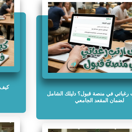
كيف 
رغباتي في منصة قبول؟ دليلك الشامل
لضمان المقعد الجامعي