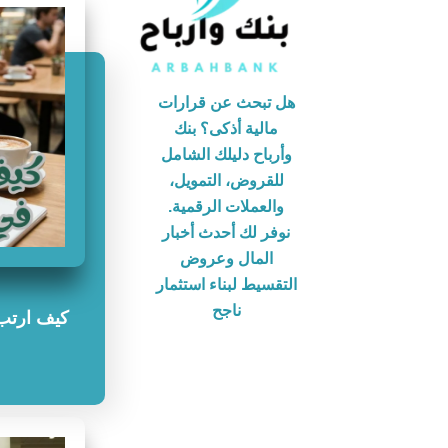
هل تبحث عن قرارات
مالية أذكى؟ بنك
وأرباح دليلك الشامل
للقروض، التمويل،
والعملات الرقمية.
نوفر لك أحدث أخبار
المال وعروض
التقسيط لبناء استثمار
ناجح
كيف ارتب 