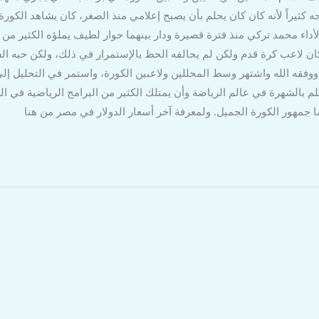
جه كثيراً لأنه كان كان يحلم بأن يصبح إعلامي منذ الصغر، كان يشاهد الكو
لأداء محمد تركي منذ فترة قصيرة ودار بينهما حوار لطيف يملؤه الكثير م
كان لاعب كرة قدم ولكن لم يحالفه الحظ بالإستمرار في ذلك، ولكن حبه ا
وفقه الله واشتهر وسط المحللين ولاعبين الكورة، واستمر في التحليل إلى 
بالشهرة في عالم الرياضة وأن يمتلك الكثير من البرامج الرياضية في العد
جمهور الكورة الجميل. ولمعرفة آخر أسعار الدولار في مصر من هنا