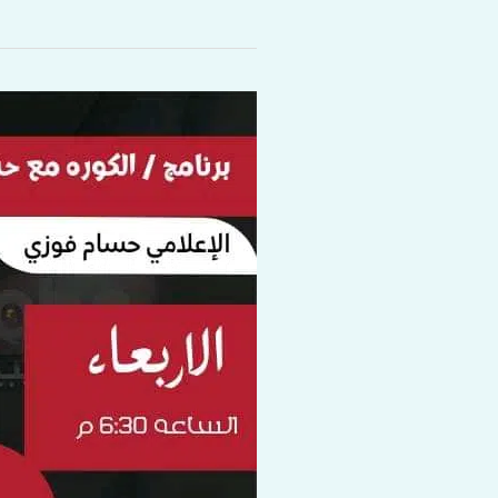
الإعلامي
حسام
فوزي
عبدالله