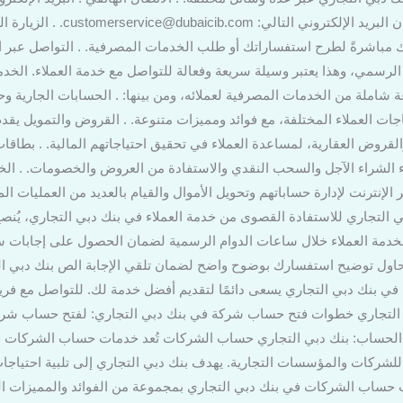
شكاوى عبر البريد الإلكتروني إلى ع
ك مباشرةً لطرح استفساراتك أو طلب الخدمات المصرفية. . التواصل عبر 
لرسمي، وهذا يعتبر وسيلة سريعة وفعالة للتواصل مع خدمة العملاء. الخدم
 شاملة من الخدمات المصرفية لعملائه، ومن بينها: . الحسابات الجارية وح
جات العملاء المختلفة، مع فوائد ومميزات متنوعة. . القروض والتمويل يقد
روض العقارية، لمساعدة العملاء في تحقيق احتياجاتهم المالية. . بطاقات
اء الشراء الآجل والسحب النقدي والاستفادة من العروض والخصومات. . الخ
 التجاري للاستفادة القصوى من خدمة العملاء في بنك دبي التجاري، يُنصح ا
خدمة العملاء خلال ساعات الدوام الرسمية لضمان الحصول على إجابات س
حاول توضيح استفسارك بوضوح واضح لضمان تلقي الإجابة الص بنك دبي ال
 في بنك دبي التجاري يسعى دائمًا لتقديم أفضل خدمة لك. للتواصل مع فريق
 التجاري خطوات فتح حساب شركة في بنك دبي التجاري: لفتح حساب شركتك
ح الحساب: بنك دبي التجاري حساب الشركات تُعد خدمات حساب الشركات ف
 للشركات والمؤسسات التجارية. يهدف بنك دبي التجاري إلى تلبية احتياجا
ت حساب الشركات في بنك دبي التجاري بمجموعة من الفوائد والمميزات ال