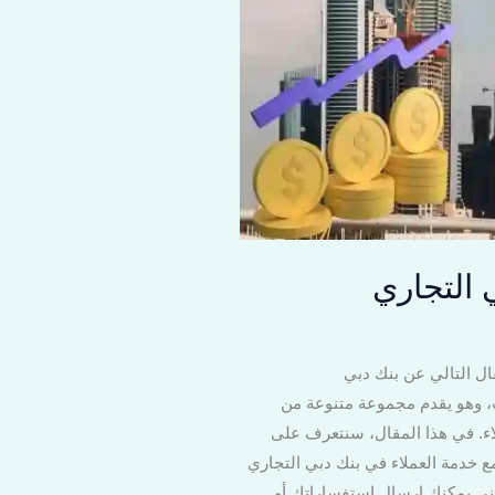
 التجاري
ل التالي عن بنك دبي
ات، وهو يقدم مجموعة متنوعة من
ملاء. في هذا المقال، سنتعرف على
تجارى وكيفية الاستفادة من الخدمات المقدمة. 1. طرق التواصل مع خدمة العملاء في بنك دبي التجاري
روني يمكنك إرسال استفساراتك أو