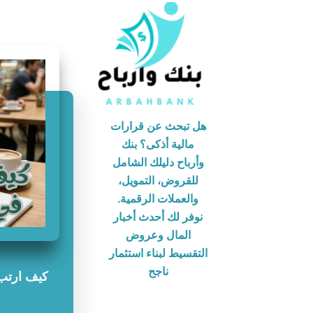
هل تبحث عن قرارات
مالية أذكى؟ بنك
وأرباح دليلك الشامل
للقروض، التمويل،
والعملات الرقمية.
نوفر لك أحدث أخبار
المال وعروض
التقسيط لبناء استثمار
ناجح
كيف ارتب 