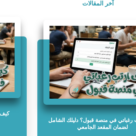
آخر المقالات
كيف 
رغباتي في منصة قبول؟ دليلك الشامل
لضمان المقعد الجامعي