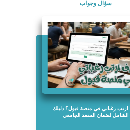
سؤال وجواب
ارتب رغباتي في منصة قبول؟ دليلك
الشامل لضمان المقعد الجامعي