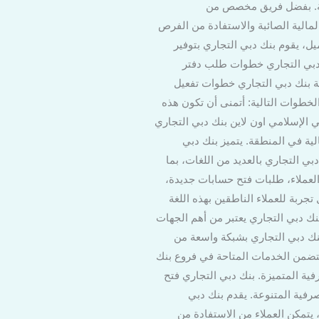
ولة. بفضل فريق مخصص من
الية الصائبة والاستفادة من الفرص
يل، يقوم بنك دبي التجاري بتوفير
نك دبي التجاري خطوات طلب دفتر
قة بنك دبي التجاري خطوات تفعيل
لخطوات التالية: أتمنى أن تكون هذه
 الإسلامي اون لاين بنك دبي التجاري
الية في المنطقة. يتميز بنك دبي
بي التجاري بالعديد من اللغات، بما
 العملاء، طلبات فتح حسابات جديدة،
تجربة للعملاء الناطقين بهذه اللغة
بنك دبي التجاري يعتبر من أهم الجهات
بنك دبي التجاري بشبكة واسعة من
 تتضمن الخدمات المتاحة في فروع بنك
ة المتميزة. بنك دبي التجاري فتح
فية المتنوعة. يقدم بنك دبي
يتمكن العملاء من الاستفادة من