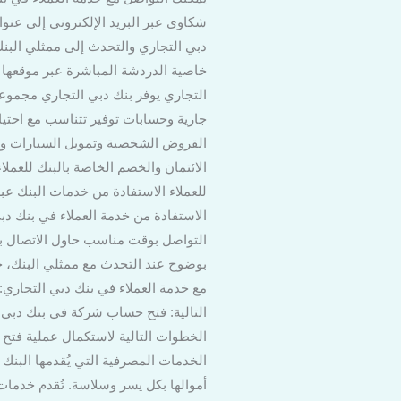
دبي التجاري والتحدث إلى ممثلي البن
خاصية الدردشة المباشرة عبر موقعها ا
التجاري يوفر بنك دبي التجاري مجموعة
جارية وحسابات توفير تتناسب مع احتيا
القروض الشخصية وتمويل السيارات والق
الائتمان والخصم الخاصة بالبنك للعمل
الاستفادة من خدمة العملاء في بنك دبي
التواصل بوقت مناسب حاول الاتصال ب
بوضوح عند التحدث مع ممثلي البنك، 
مع خدمة العملاء في بنك دبي التجاري:
التالية: فتح حساب شركة في بنك دبي
الخطوات التالية لاستكمال عملية فت
الخدمات المصرفية التي يُقدمها البنك
أموالها بكل يسر وسلاسة. تُقدم خدما