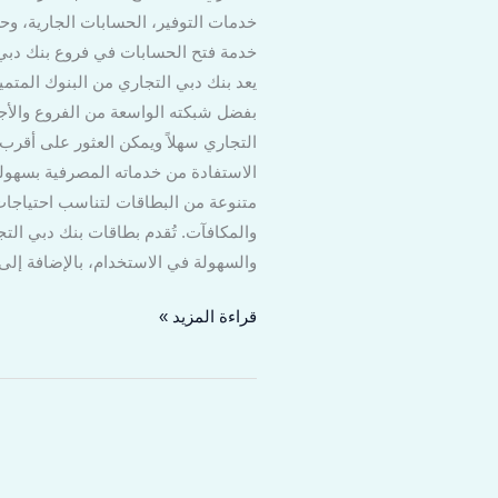
خدمات التوفير، الحسابات الجارية، وح
خدمة فتح الحسابات في فروع بنك دبي ا
يعد بنك دبي التجاري من البنوك المتميز
بفضل شبكته الواسعة من الفروع والأجهز
التجاري سهلاً ويمكن العثور على أقر
الاستفادة من خدماته المصرفية بسهولة
متنوعة من البطاقات لتناسب احتياجات
والمكافآت. تُقدم بطاقات بنك دبي التج
والسهولة في الاستخدام، بالإضافة إلى 
قراءة المزيد »