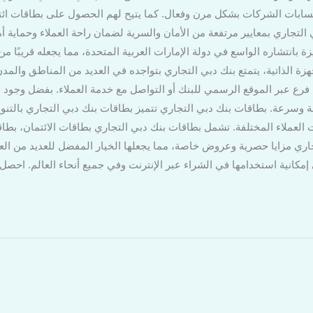
سابات الشركات بشكل مرن وفعال. كما يتيح لهم الحصول على بطاقات ائتما
لتجاري بمعايير مرتفعة من الأمان والسرية لضمان راحة العملاء وحماية أ
ة بانتشاره الواسع في دولة الإمارات العربية المتحدة، مما يجعله قريبًا من
ة الذاتية، يتمتع بنك دبي التجاري بتواجده في العديد من المناطق والمدن.
ب فرع عبر الموقع الرسمي للبنك أو التواصل مع خدمة العملاء. بفضل وجو
 وسرعة. بطاقات بنك دبي التجاري تتميز بطاقات بنك دبي التجاري بالتنو
 العملاء المختلفة. تشمل بطاقات بنك دبي التجاري بطاقات الائتمان، بط
اري مزايا حصرية وعروض خاصة، مما يجعلها الخيار المفضل للعديد من العمل
إمكانية استخدامها في الشراء عبر الإنترنت وفي جميع أنحاء العالم. احص