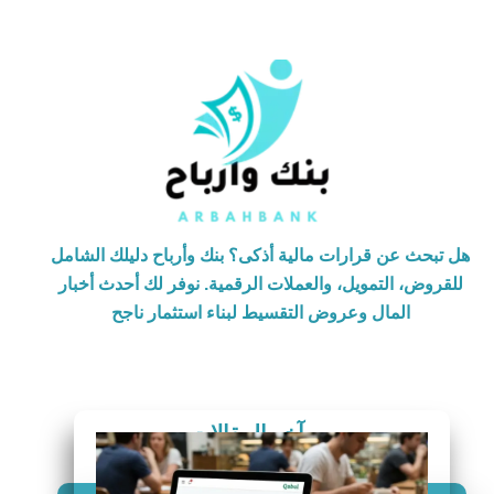
هل تبحث عن قرارات مالية أذكى؟ بنك وأرباح دليلك الشامل
للقروض، التمويل، والعملات الرقمية. نوفر لك أحدث أخبار
المال وعروض التقسيط لبناء استثمار ناجح
آخر المقالات