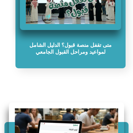
متى تقفل منصة قبول؟ الدليل الشامل
لمواعيد ومراحل القبول الجامعي
سؤال وجواب