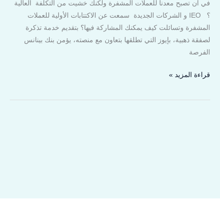
في أن تصبح معدنا للعملات المشفرة ولكنك خشيت من التكلفة العالية
؟ IEO و الشركات الجديدة سمعت عن الاكتتابات الأولية للعملات
المشفرة وتسائلت كيف يمكنك المشاركة فيها؟ بتقديم خدمة تذكرة
لصفقة ذهبية، بإيوز التي تطلقها بتعاون مع منصته، يؤمن بنك بينانس
الفرصة
قراءة المزيد »