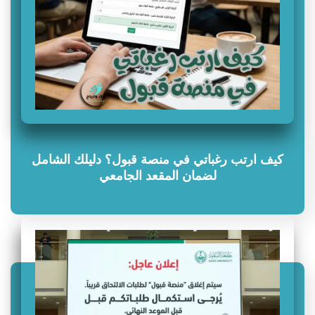
كيف ارتب رغباتي في منصة قبول؟ دليلك الشامل
لضمان المقعد الجامعي