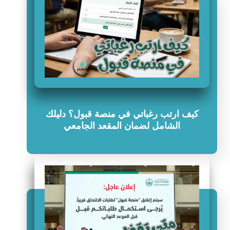
كيف ارتب رغباتي في منصة قبول؟ دليلك
الشامل لضمان المقعد الجامعي