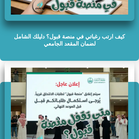
كيف ارتب رغباتي في منصة قبول؟ دليلك الشامل
لضمان المقعد الجامعي