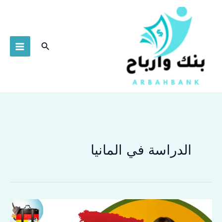
خطي
لى
لمحتوى
البحث
الدراسة في المانيا
كشف
الأسرار: