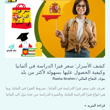
سعر
فيزا
الدراسة
في
ألمانيا
وكيفية
الحصول
عليها
بسهولة
لأكثر
كشف الأسرار: سعر فيزا الدراسة في ألمانيا
من
بلد
وكيفية الحصول عليها بسهولة لأكثر من بلد
بنوك
,
النجاح المالي
/
Rasha Ibrahim
تعرف على سعر فيزا الدراسة في ألمانيا ، شروط الفيزا في المانيا، وما
هي انواع فيزا الدراسة المانيا، وتأشيرة الدراسة من عدة دول الى المانيا
قراءة المزيد »