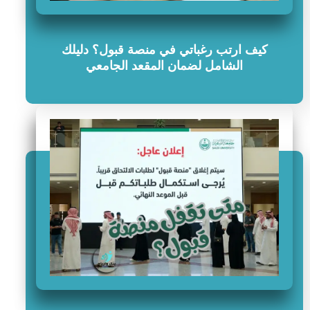
كيف ارتب رغباتي في منصة قبول؟ دليلك
الشامل لضمان المقعد الجامعي