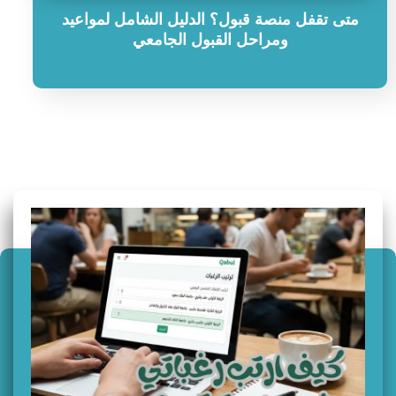
متى تقفل منصة قبول؟ الدليل الشامل لمواعيد
ومراحل القبول الجامعي
سؤال وجواب