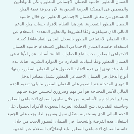
الضمان المطور. حاسبة الضمان الاجتماعي المطور يمكن للمواطنين
والمقيمين في المملكة العربية السعودية الآن معرفة قيمة المبلغ
المستحق من معاش الضمان الاجتماعي المطور من خلال حاسبة
الضمان المطور التقديرية. يتيح هذا النظام للأفراد حساب مبلغ الدعم
المالي الذي سيتلقونه وفقًا للشروط والمعايير المحددة. .استعلام عن
حالة الضمان الاجتماعي المطور بالسجل المدني النفاذ 1444 كيفية
استخدام حاسبة الضمان الاجتماعي المطور لاستخدام حاسبة الضمان
الاجتماعي المطور، يجب اتباع الخطوات التالية: أسباب عدم الأهلية في
الضمان المطور وفقًا للبيانات الصادرة عن الموارد البشرية، هناك عدة
أسباب قد تؤدي إلى عدم الأهلية للحصول على الضمان المطور، ومنها:
أنواع الدخل في الضمان الاجتماعي المطور تشمل مصادر الدخل
الشهري المدخلة عند التقديم على الضمان المطور ما يلي: تقديم الدعم
المالي للأسر المحتاجة هو أمر مهم وضروري لتحسين جودة حياتهم
وتوفير احتياجاتهم الأساسية. من خلال تطبيق الضمان الاجتماعي المطور
وحاسبته التقديرية، يتيح المملكة العربية السعودية للأفراد الحصول على
الدعم المالي الذي يستحقونه بشكل سهل وسريع. لذا، يجب على الجميع
استغلال هذه الفرصة والتسجيل في الضمان المطور الجديد من خلال
حاسبة الضمان الاجتماعي المطور. تابع ايضا👌👈استعلام عن الحقيبة