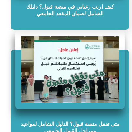
كيف ارتب رغباتي في منصة قبول؟ دليلك
الشامل لضمان المقعد الجامعي
متى تقفل منصة قبول؟ الدليل الشامل لمواعيد
ومراحل القبول الجامعي