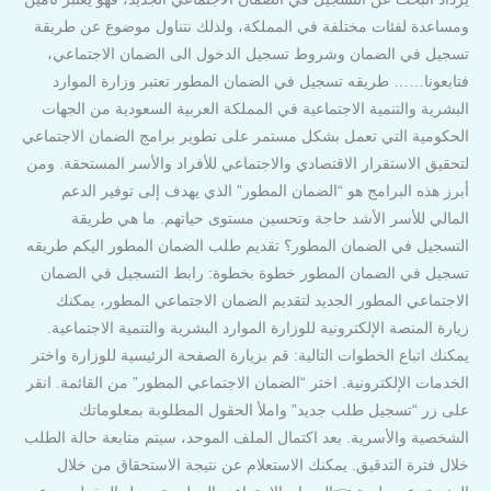
ومساعدة لفئات مختلفة في المملكة، ولذلك نتناول موضوع عن طريقة
تسجيل في الضمان وشروط تسجيل الدخول الى الضمان الاجتماعي،
فتابعونا…… طريقه تسجيل في الضمان المطور تعتبر وزارة الموارد
البشرية والتنمية الاجتماعية في المملكة العربية السعودية من الجهات
الحكومية التي تعمل بشكل مستمر على تطوير برامج الضمان الاجتماعي
لتحقيق الاستقرار الاقتصادي والاجتماعي للأفراد والأسر المستحقة. ومن
أبرز هذه البرامج هو “الضمان المطور” الذي يهدف إلى توفير الدعم
المالي للأسر الأشد حاجة وتحسين مستوى حياتهم. ما هي طريقة
التسجيل في الضمان المطور؟ تقديم طلب الضمان المطور اليكم طريقه
تسجيل في الضمان المطور خطوة بخطوة: رابط التسجيل في الضمان
الاجتماعي المطور الجديد لتقديم الضمان الاجتماعي المطور، يمكنك
زيارة المنصة الإلكترونية للوزارة الموارد البشرية والتنمية الاجتماعية.
يمكنك اتباع الخطوات التالية: قم بزيارة الصفحة الرئيسية للوزارة واختر
الخدمات الإلكترونية. اختر “الضمان الاجتماعي المطور” من القائمة. انقر
على زر “تسجيل طلب جديد” واملأ الحقول المطلوبة بمعلوماتك
الشخصية والأسرية. بعد اكتمال الملف الموحد، سيتم متابعة حالة الطلب
خلال فترة التدقيق. يمكنك الاستعلام عن نتيجة الاستحقاق من خلال