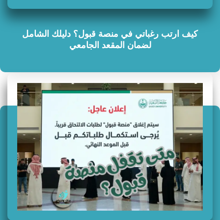
كيف ارتب رغباتي في منصة قبول؟ دليلك الشامل
لضمان المقعد الجامعي