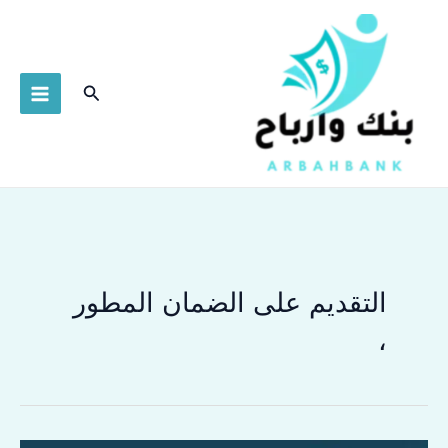
خطي
لى
لمحتوى
البحث
التقديم على الضمان المطور
،