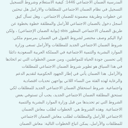
المدرسية الضمان الاجتماعي 1446: كيفية الاستعلام وشروط التسجيل
التسجيل في نظام الضمان الاجتماعي للمطلقات والارامل هل تبحثين
عن خطوات وطريقة مضمونة للضمان الاجتماعي ، وهل تسأل كيق
أسجل دخول بالضمان الاجتماعي للأرامل والمطلقة خطوة بخطوة عن
طريق الضمان الاجتماعي المطور sbis (بوابة الضمان الإجتماعي) ، ولكن
اولا اليكم وصف مختصر لشروط القبول في الضمان بمرسوم ملكي:
شروط الضمان الاجتماعي الجديد للمطلقات والأرامل تسعى وزارة
الموارد البشرية والتنمية الاجتماعية في المملكة العربية السعودية دائمًا
إلى تحسين جودة الحياة للمواطنين، ومن ضمن الخطوات التي تم اتخاذها
في هذا السياق هو تطوير شروط الضمان الاجتماعي للمطلقات
والأرامل. هذا الضمان يأتي في إطار الجهود الحكومية لتقديم الدعم
والرعاية لهذه الفئة من النساء اللاتي يواجهن تحديات اقتصادية
واجتماعية. شروط استحقاق الضمان الاجتماعي الجديد للمطلقات لكي
تستحق المطلقة الضمان الاجتماعي الجديد، يجب أن تستوفي بعض
الشروط التي تم تحديدها من قبل وزارة الموارد البشرية والتنمية
الاجتماعية. وهذه الشروط هي: الخطوات لطلب معاش الضمان
الاجتماعي للأرامل والمطلقات لطلب معاش الضمان الاجتماعي
للمطلقات والأرامل، يمكن اتباع الخطوات التالية: معاش الضمان