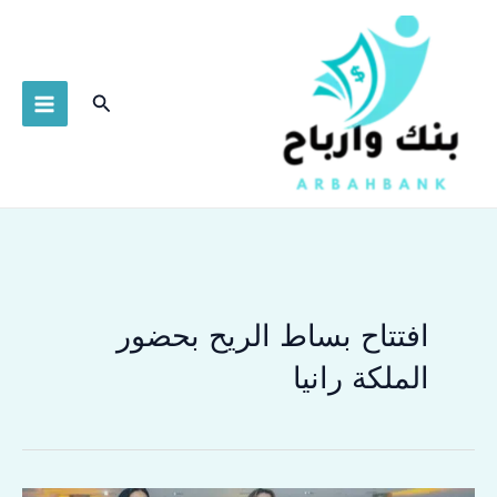
خطي
لى
لمحتوى
البحث
افتتاح بساط الريح بحضور
الملكة رانيا