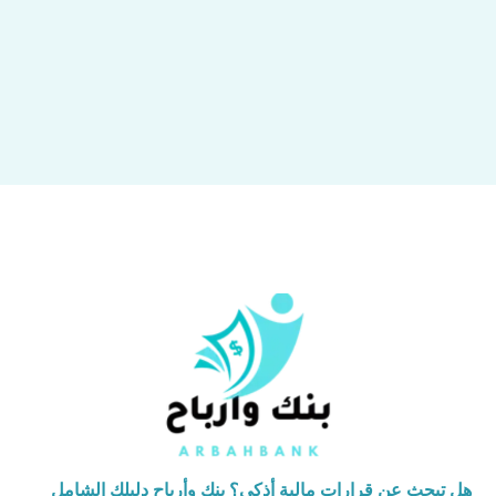
هل تبحث عن قرارات مالية أذكى؟ بنك وأرباح دليلك الشامل