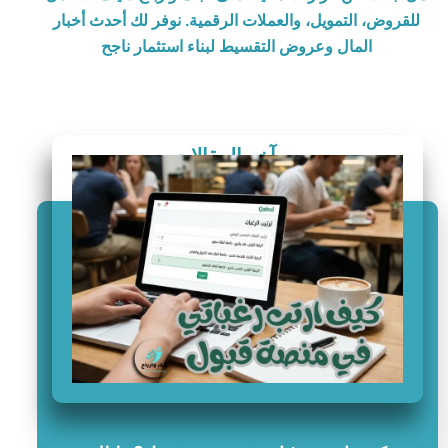
للقروض، التمويل، والعملات الرقمية. نوفر لك أحدث أخبار
المال وعروض التقسيط لبناء استثمار ناجح
آخر المقالات