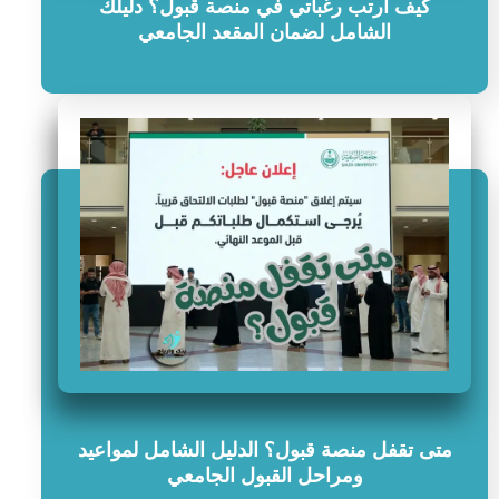
كيف ارتب رغباتي في منصة قبول؟ دليلك
الشامل لضمان المقعد الجامعي
متى تقفل منصة قبول؟ الدليل الشامل لمواعيد
ومراحل القبول الجامعي