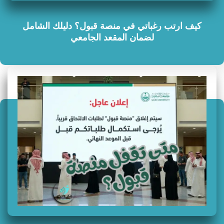
كيف ارتب رغباتي في منصة قبول؟ دليلك الشامل
لضمان المقعد الجامعي