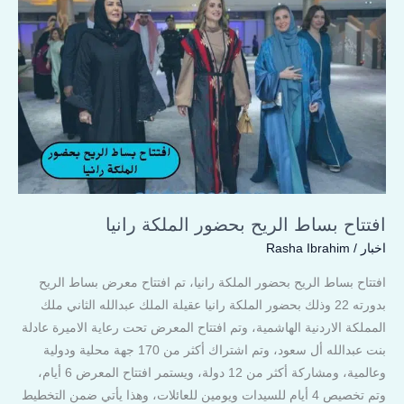
افتتاح
بساط
الريح
بحضور
الملكة
رانيا
افتتاح بساط الريح بحضور الملكة رانيا
اخبار
/
Rasha Ibrahim
افتتاح بساط الريح بحضور الملكة رانيا، تم افتتاح معرض بساط الريح
بدورته 22 وذلك بحضور الملكة رانيا عقيلة الملك عبدالله الثاني ملك
المملكة الاردنية الهاشمية، وتم افتتاح المعرض تحت رعاية الاميرة عادلة
بنت عبدالله أل سعود، وتم اشتراك أكثر من 170 جهة محلية ودولية
وعالمية، ومشاركة أكثر من 12 دولة، ويستمر افتتاح المعرض 6 أيام،
وتم تخصيص 4 أيام للسيدات ويومين للعائلات، وهذا يأتي ضمن التخطيط