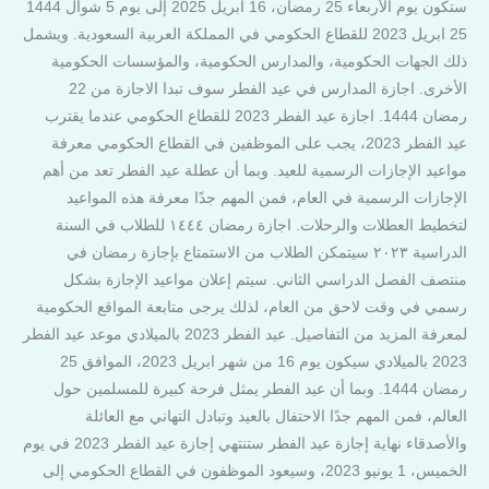
ستكون يوم الأربعاء 25 رمضان، 16 ابريل 2025 إلى يوم 5 شوال 1444
25 ابريل 2023 للقطاع الحكومي في المملكة العربية السعودية. ويشمل
ذلك الجهات الحكومية، والمدارس الحكومية، والمؤسسات الحكومية
الأخرى. اجازة المدارس في عيد الفطر سوف تبدا الاجازة من 22
رمضان 1444. اجازة عيد الفطر 2023 للقطاع الحكومي عندما يقترب
عيد الفطر 2023، يجب على الموظفين في القطاع الحكومي معرفة
مواعيد الإجازات الرسمية للعيد. وبما أن عطلة عيد الفطر تعد من أهم
الإجازات الرسمية في العام، فمن المهم جدًا معرفة هذه المواعيد
لتخطيط العطلات والرحلات. اجازة رمضان ١٤٤٤ للطلاب في السنة
الدراسية ٢٠٢٣ سيتمكن الطلاب من الاستمتاع بإجازة رمضان في
منتصف الفصل الدراسي الثاني. سيتم إعلان مواعيد الإجازة بشكل
رسمي في وقت لاحق من العام، لذلك يرجى متابعة المواقع الحكومية
لمعرفة المزيد من التفاصيل. عيد الفطر 2023 بالميلادي موعد عيد الفطر
2023 بالميلادي سيكون يوم 16 من شهر ابريل 2023، الموافق 25
رمضان 1444. وبما أن عيد الفطر يمثل فرحة كبيرة للمسلمين حول
العالم، فمن المهم جدًا الاحتفال بالعيد وتبادل التهاني مع العائلة
والأصدقاء نهاية إجازة عيد الفطر ستنتهي إجازة عيد الفطر 2023 في يوم
الخميس، 1 يونيو 2023، وسيعود الموظفون في القطاع الحكومي إلى