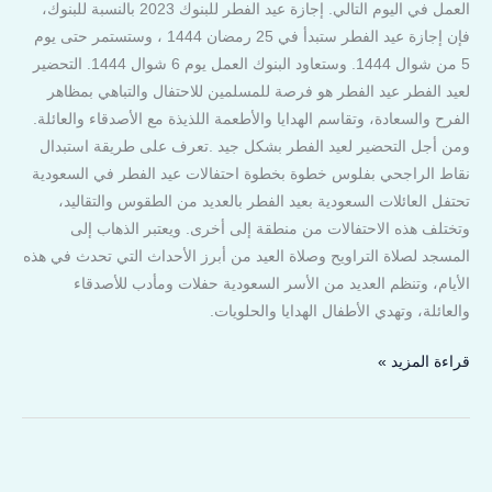
العمل في اليوم التالي. إجازة عيد الفطر للبنوك 2023 بالنسبة للبنوك،
فإن إجازة عيد الفطر ستبدأ في 25 رمضان 1444 ، وستستمر حتى يوم
5 من شوال 1444. وستعاود البنوك العمل يوم 6 شوال 1444. التحضير
لعيد الفطر عيد الفطر هو فرصة للمسلمين للاحتفال والتباهي بمظاهر
الفرح والسعادة، وتقاسم الهدايا والأطعمة اللذيذة مع الأصدقاء والعائلة.
ومن أجل التحضير لعيد الفطر بشكل جيد .تعرف على طريقة استبدال
نقاط الراجحي بفلوس خطوة بخطوة احتفالات عيد الفطر في السعودية
تحتفل العائلات السعودية بعيد الفطر بالعديد من الطقوس والتقاليد،
وتختلف هذه الاحتفالات من منطقة إلى أخرى. ويعتبر الذهاب إلى
المسجد لصلاة التراويح وصلاة العيد من أبرز الأحداث التي تحدث في هذه
الأيام، وتنظم العديد من الأسر السعودية حفلات ومأدب للأصدقاء
والعائلة، وتهدي الأطفال الهدايا والحلويات.
قراءة المزيد »