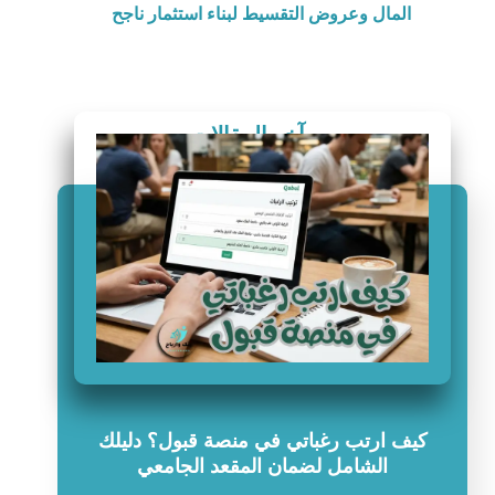
المال وعروض التقسيط لبناء استثمار ناجح
آخر المقالات
كيف ارتب رغباتي في منصة قبول؟ دليلك
الشامل لضمان المقعد الجامعي