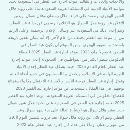
والأحداث والعادات والتقاليد. موعد اجازة عيد الفطر في السعودية تحدد
مواعيد الأعياد الدينية في المملكة العربية السعودية بناءً على رؤية هلال
الشهر الهجري، وتعتمد على قراءة هلال رمضان وهلال شوال. ويعتبر
الإعلان عن رؤية هلال الشوال هو الإعلان الرسمي عن بداية عيد الفطر،
ويتم إعلان ذلك في السعودية عبر وسائل الإعلام الرسمية. وعلى الرغم
من أن موعد عيد الفطر يختلف من عام لآخر، إلا أنه يمكن تقدير تاريخه
باستخدام التقويم الهجري. ومن المتوقع أن يكون عيد الفطر في
السعودية يوم 6 مايو 2023. موعد اجازة عيد الفطر 2025 للقطاع
الحكومي ينتظر الكثير من المواطنين في السعودية إعلان موعد إجازة
عيد الفطر للعام القادم 2025. حيث يشكل عيد الفطر إحدى الأعياد
الدينية الهامة في الإسلام، ويحتفل بها المسلمون في جميع أنحاء العالم.
وتمثل إجازة عيد الفطر فرصة للأسر والأصدقاء للاحتفال معًا والاستمتاع
بوقتهم. في هذا المقال، سنتحدث عن موعد إجازة عيد الفطر 2023
للقطاع الحكومي في المملكة العربية السعودية. موعد اجازة عيد الفطر
2025 تعتمد إجازة عيد الفطر في السعودية على تحديد هلال شهر شوال.
حيث يعتبر هلال شوال هو الإشارة الدالة على بدء شهر شوال وعيد
الفطر. ويتم الإعلان عن رؤية هلال شوال بعد غروب شمس اليوم ال29
من شهر رمضان. وبناءً على هذا، فإن إجازة عيد الفطر لعام 2023