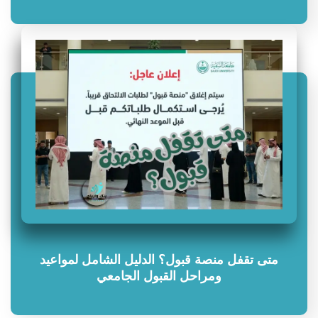
متى تقفل منصة قبول؟ الدليل الشامل لمواعيد
ومراحل القبول الجامعي