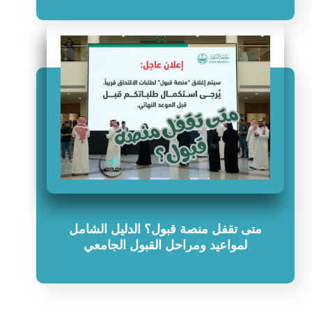
متى تقفل منصة قبول؟ الدليل الشامل
لمواعيد ومراحل القبول الجامعي