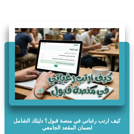
سؤال وجواب
كيف ارتب رغباتي في منصة قبول؟ دليلك الشامل
لضمان المقعد الجامعي