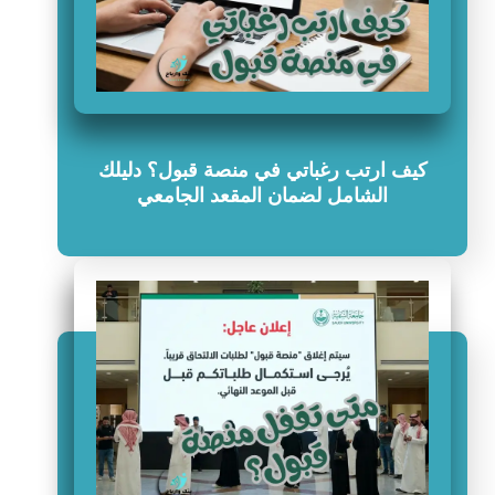
كيف ارتب رغباتي في منصة قبول؟ دليلك
الشامل لضمان المقعد الجامعي