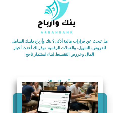
هل تبحث عن قرارات مالية أذكى؟ بنك وأرباح دليلك الشامل
للقروض، التمويل، والعملات الرقمية. نوفر لك أحدث أخبار
المال وعروض التقسيط لبناء استثمار ناجح
آخر المقالات