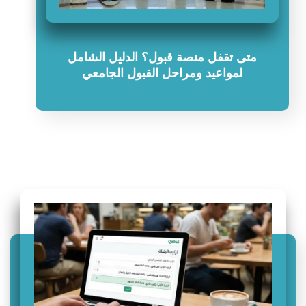
متى تقفل منصة قبول؟ الدليل الشامل
لمواعيد ومراحل القبول الجامعي
سؤال وجواب