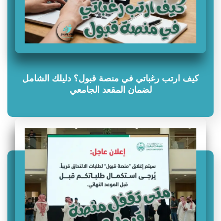
كيف ارتب رغباتي في منصة قبول؟ دليلك الشامل
لضمان المقعد الجامعي